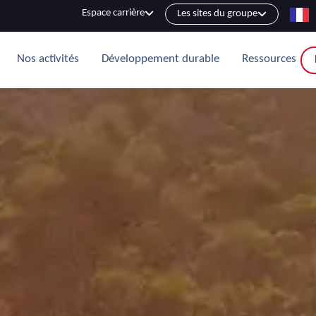
Espace carrière
Les sites du groupe
Nos activités
Développement durable
Ressources