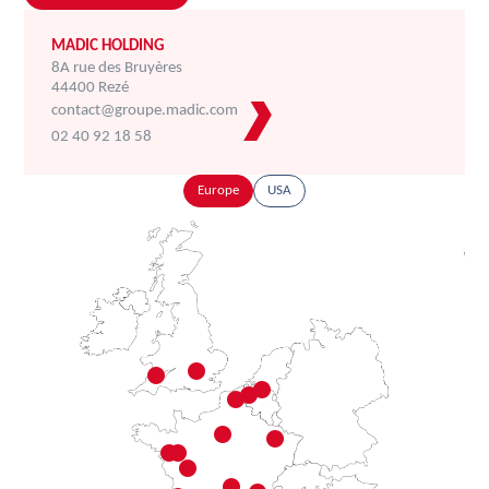
MADIC HOLDING
8A rue des Bruyères
44400 Rezé
contact@groupe.madic.com
02 40 92 18 58
Europe
USA