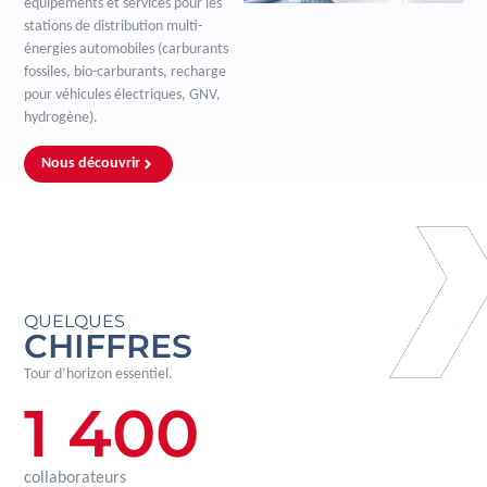
équipements et services pour les
stations de distribution multi-
énergies automobiles (carburants
fossiles, bio-carburants, recharge
pour véhicules électriques, GNV,
hydrogène).
Nous découvrir
QUELQUES
CHIFFRES
Tour d’horizon essentiel.
1 400
collaborateurs