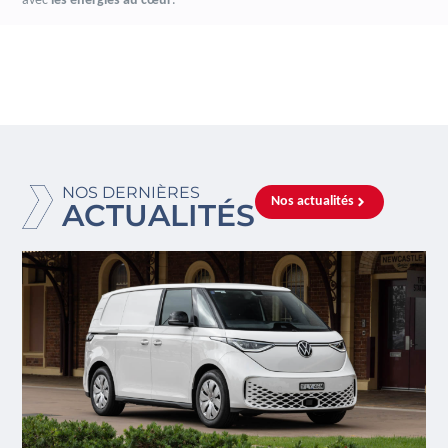
avec
les énergies au cœur
.
NOS DERNIÈRES
Nos actualités
ACTUALITÉS