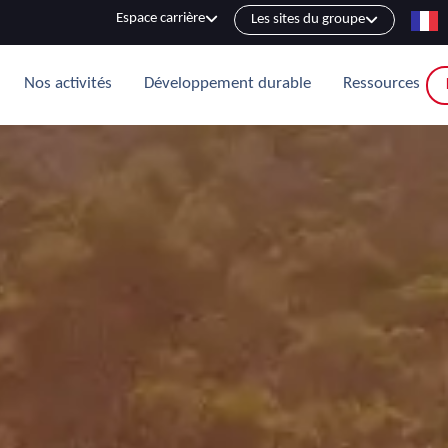
Espace carrière
Les sites du groupe
Nos activités
Développement durable
Ressources