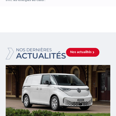
avec
les énergies au cœur
.
NOS DERNIÈRES
Nos actualités
ACTUALITÉS