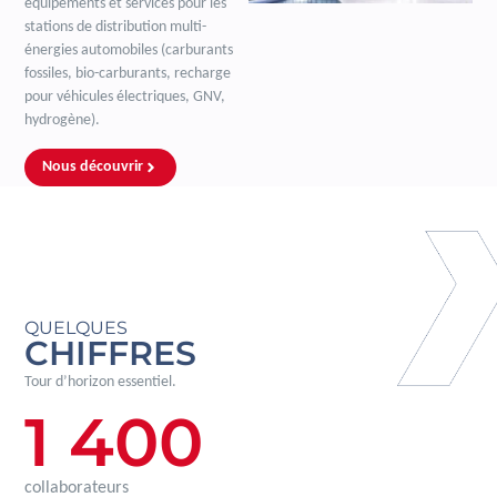
équipements et services pour les
stations de distribution multi-
énergies automobiles (carburants
fossiles, bio-carburants, recharge
pour véhicules électriques, GNV,
hydrogène).
Nous découvrir
QUELQUES
CHIFFRES
Tour d’horizon essentiel.
1 400
collaborateurs