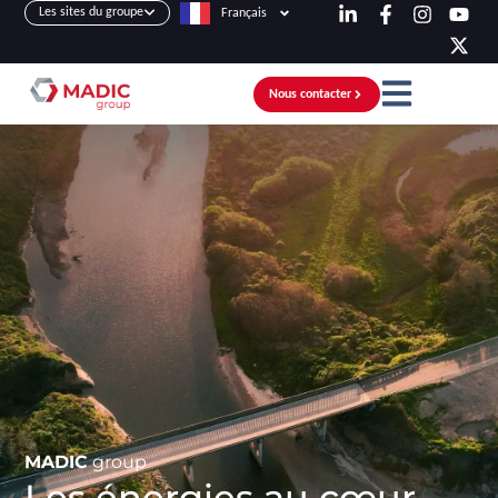
Les sites du groupe
Français
Nous contacter
MADIC
group
Les énergies au cœur