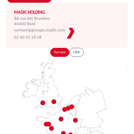
MADIC HOLDING
8A rue des Bruyères
44400 Rezé
contact@groupe.madic.com
02 40 92 18 58
Europe
USA