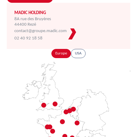
MADIC HOLDING
8A rue des Bruyères
44400 Rezé
contact@groupe.madic.com
02 40 92 18 58
Europe
USA