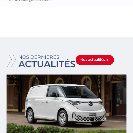
avec
les énergies au cœur
.
NOS DERNIÈRES
Nos actualités
ACTUALITÉS