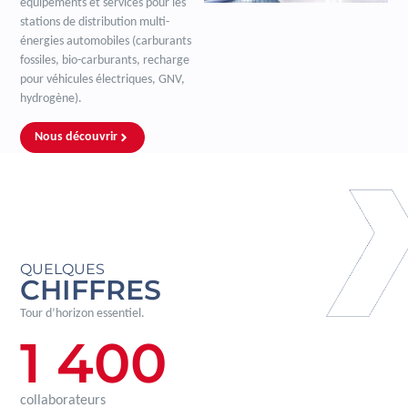
équipements et services pour les
stations de distribution multi-
énergies automobiles (carburants
fossiles, bio-carburants, recharge
pour véhicules électriques, GNV,
hydrogène).
Nous découvrir
QUELQUES
CHIFFRES
Tour d’horizon essentiel.
1 400
collaborateurs