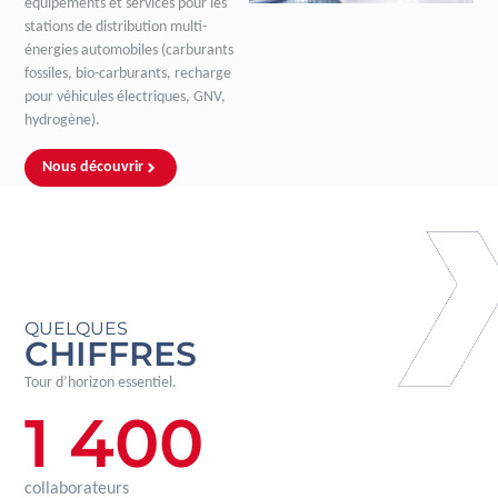
équipements et services pour les
stations de distribution multi-
énergies automobiles (carburants
fossiles, bio-carburants, recharge
pour véhicules électriques, GNV,
hydrogène).
Nous découvrir
QUELQUES
CHIFFRES
Tour d’horizon essentiel.
1 400
collaborateurs