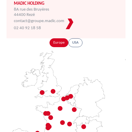
MADIC HOLDING
8A rue des Bruyères
44400 Rezé
contact@groupe.madic.com
02 40 92 18 58
Europe
USA