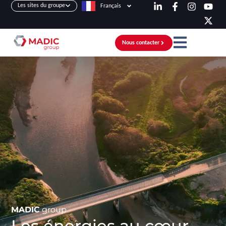
Les sites du groupe
Français
Nous contacter
MADIC
group
Les énergies au cœur