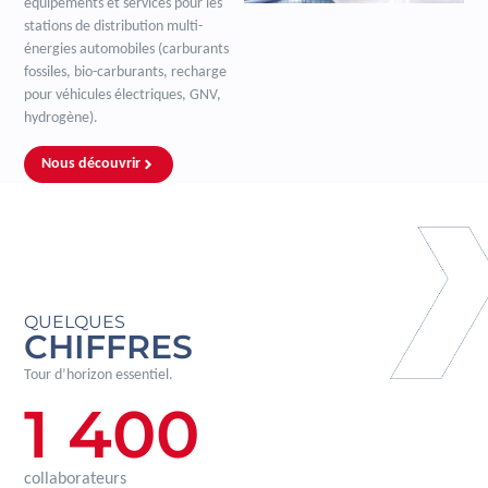
équipements et services pour les
stations de distribution multi-
énergies automobiles (carburants
fossiles, bio-carburants, recharge
pour véhicules électriques, GNV,
hydrogène).
Nous découvrir
QUELQUES
CHIFFRES
Tour d’horizon essentiel.
1 400
collaborateurs