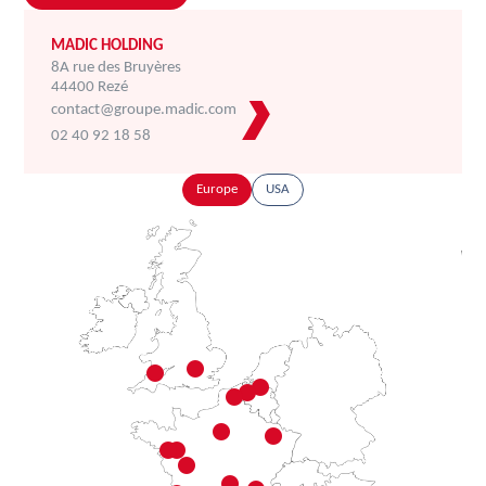
MADIC HOLDING
8A rue des Bruyères
44400 Rezé
contact@groupe.madic.com
02 40 92 18 58
Europe
USA