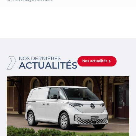
avec
les énergies au cœur
.
NOS DERNIÈRES
Nos actualités
ACTUALITÉS