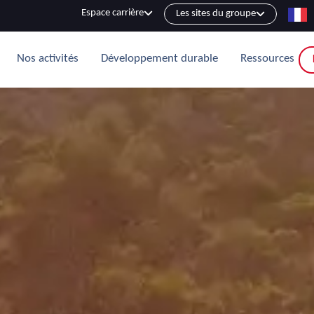
Espace carrière
Les sites du groupe
Nos activités
Développement durable
Ressources