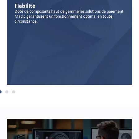
Sécurité
 haut de gamme les solutions de paiement
Des porduits hautement
un fonctionnement optimal en toute
qui protège efficaceme
skimming et le shimmi