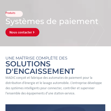
Produits
Systèmes de paiement
Nous contacter
UNE MAÎTRISE COMPLÈTE DES
SOLUTIONS
D'ENCAISSEMENT
MADIC conçoit et fabrique des automates de paiement pour la
distribution d’énergie et le lavage automobile. L’entreprise développe
des systèmes intelligents pour connecter, contrôler et superviser
l’ensemble des équipements d’une station-service.