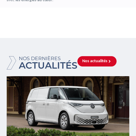
avec
les énergies au cœur
.
NOS DERNIÈRES
Nos actualités
ACTUALITÉS