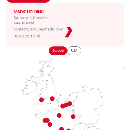
MADIC HOLDING
8A rue des Bruyères
44400 Rezé
contact@groupe.madic.com
02 40 92 18 58
Europe
USA