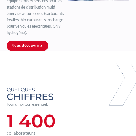
équipements et services pour les
stations de distribution multi-
énergies automobiles (carburants
fossiles, bio-carburants, recharge
pour véhicules électriques, GNV,
hydrogène).
Nous découvrir
QUELQUES
CHIFFRES
Tour d’horizon essentiel.
1 400
collaborateurs