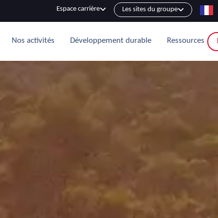
Espace carrière
Les sites du groupe
Nos activités
Développement durable
Ressources