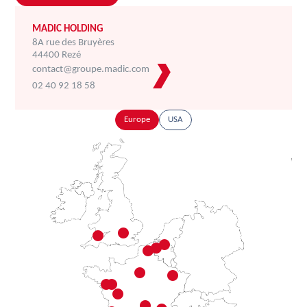
MADIC HOLDING
8A rue des Bruyères
44400 Rezé
contact@groupe.madic.com
02 40 92 18 58
Europe
USA