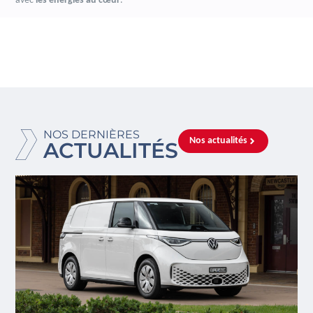
avec
les énergies au cœur
.
NOS DERNIÈRES
Nos actualités
ACTUALITÉS