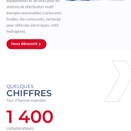
équipements et services pour les
stations de distribution multi-
énergies automobiles (carburants
fossiles, bio-carburants, recharge
pour véhicules électriques, GNV,
hydrogène).
Nous découvrir
QUELQUES
CHIFFRES
Tour d’horizon essentiel.
1 400
collaborateurs