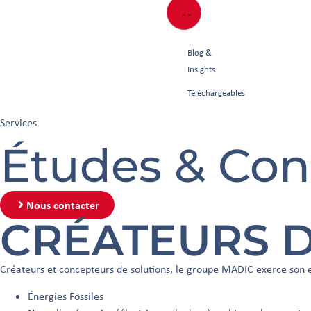
Blog &
Insights
Téléchargeables
Services
Études & Con
Nous contacter
CRÉATEURS D
Créateurs et concepteurs de solutions, le groupe MADIC exerce son e
Énergies Fossiles