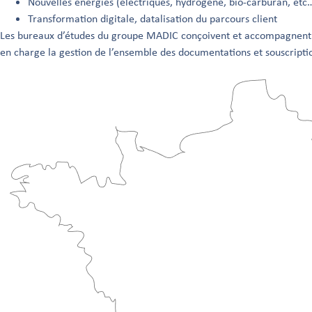
Nouvelles énergies (électriques, hydrogène, bio-carburan, etc
Transformation digitale, datalisation du parcours client
Les bureaux d’études du groupe MADIC conçoivent et accompagnent les 
en charge la gestion de l’ensemble des documentations et souscription