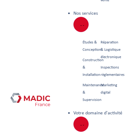
Nos services
Études &
Réparation
Conception
& Logistique
électronique
Construction
&
Inspections
Installation
règlementaires
Maintenance
Marketing
&
digital
Supervision
Votre domaine d'activité