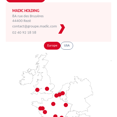
MADIC HOLDING
8A rue des Bruyères
44400 Rezé
contact@groupe.madic.com
02 40 92 18 58
Europe
USA