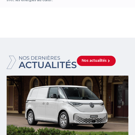
avec
les énergies au cœur
.
NOS DERNIÈRES
Nos actualités
ACTUALITÉS