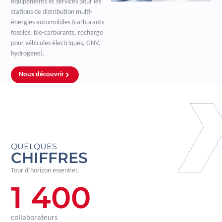
équipements et services pour les
stations de distribution multi-
énergies automobiles (carburants
fossiles, bio-carburants, recharge
pour véhicules électriques, GNV,
hydrogène).
Nous découvrir
QUELQUES
CHIFFRES
Tour d’horizon essentiel.
1 400
collaborateurs