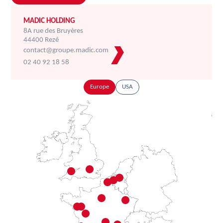
MADIC HOLDING
8A rue des Bruyères
44400 Rezé
contact@groupe.madic.com
02 40 92 18 58
Europe
USA