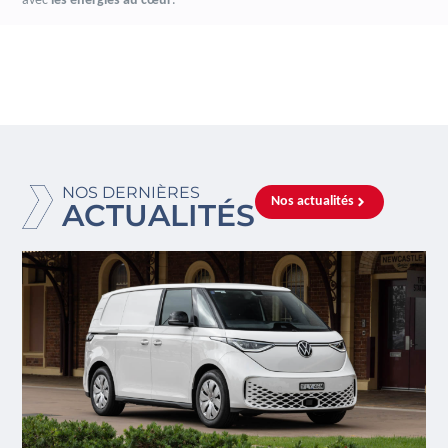
avec
les énergies au cœur
.
NOS DERNIÈRES
Nos actualités
ACTUALITÉS