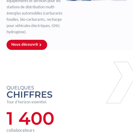
équipements et services pour les
stations de distribution multi-
énergies automobiles (carburants
fossiles, bio-carburants, recharge
pour véhicules électriques, GNV,
hydrogène).
Nous découvrir
QUELQUES
CHIFFRES
Tour d’horizon essentiel.
1 400
collaborateurs