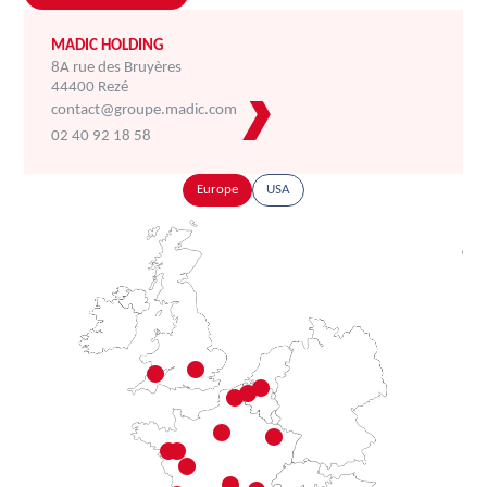
MADIC HOLDING
8A rue des Bruyères
44400 Rezé
contact@groupe.madic.com
02 40 92 18 58
Europe
USA