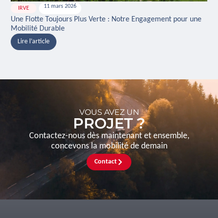
11 mars 2026
IRVE
H
Une Flotte Toujours Plus Verte : Notre Engagement pour une
Ina
Mobilité Durable
And
Lire l’article
L
VOUS AVEZ UN
PROJET ?
Contactez-nous dès maintenant et ensemble,
concevons la mobilité de demain
Contact