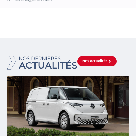
avec
les énergies au cœur
.
NOS DERNIÈRES
Nos actualités
ACTUALITÉS