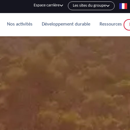
Espace carrière
Les sites du groupe
Nos activités
Développement durable
Ressources