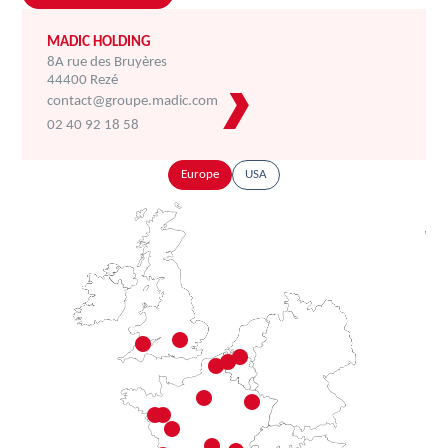
MADIC HOLDING
8A rue des Bruyères
44400 Rezé
contact@groupe.madic.com
02 40 92 18 58
Europe
USA