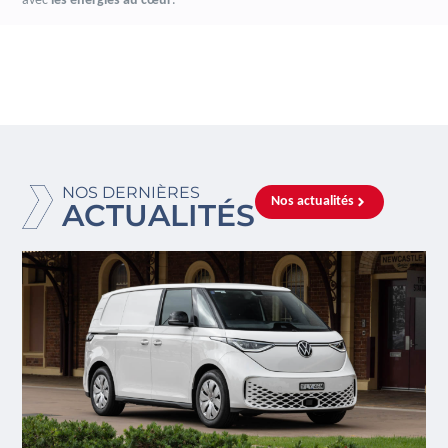
avec
les énergies au cœur
.
NOS DERNIÈRES
Nos actualités
ACTUALITÉS