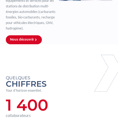
équipements et services pour les
stations de distribution multi-
énergies automobiles (carburants
fossiles, bio-carburants, recharge
pour véhicules électriques, GNV,
hydrogène).
Nous découvrir
QUELQUES
CHIFFRES
Tour d’horizon essentiel.
1 400
collaborateurs