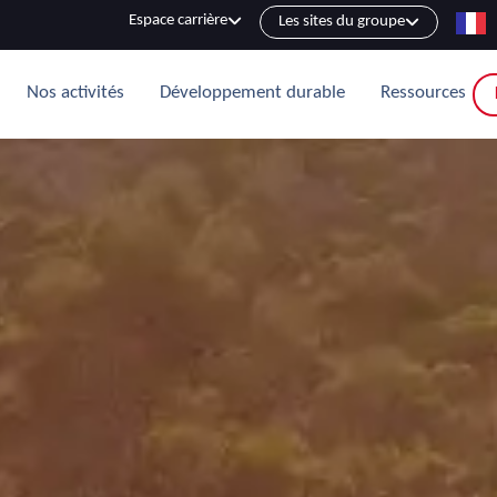
Espace carrière
Les sites du groupe
Nos activités
Développement durable
Ressources