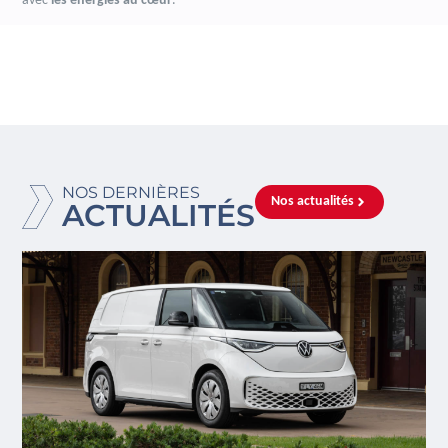
avec
les énergies au cœur
.
NOS DERNIÈRES
Nos actualités
ACTUALITÉS