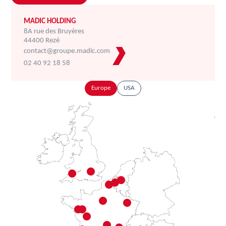
MADIC HOLDING
8A rue des Bruyères
44400 Rezé
contact@groupe.madic.com
02 40 92 18 58
Europe
USA