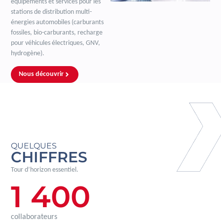
équipements et services pour les
stations de distribution multi-
énergies automobiles (carburants
fossiles, bio-carburants, recharge
pour véhicules électriques, GNV,
hydrogène).
Nous découvrir
QUELQUES
CHIFFRES
Tour d’horizon essentiel.
1 400
collaborateurs