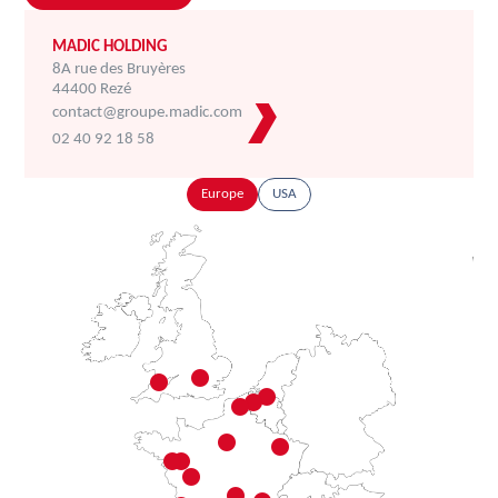
MADIC HOLDING
8A rue des Bruyères
44400 Rezé
contact@groupe.madic.com
02 40 92 18 58
Europe
USA