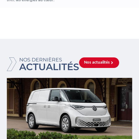
avec
les énergies au cœur
.
NOS DERNIÈRES
Nos actualités
ACTUALITÉS