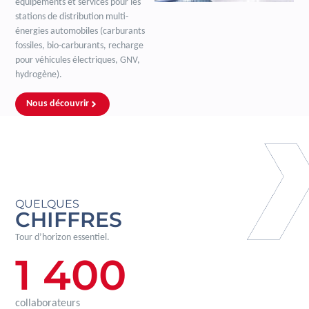
équipements et services pour les
stations de distribution multi-
énergies automobiles (carburants
fossiles, bio-carburants, recharge
pour véhicules électriques, GNV,
hydrogène).
Nous découvrir
QUELQUES
CHIFFRES
Tour d’horizon essentiel.
1 400
collaborateurs