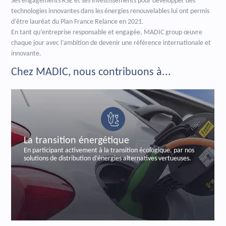
Ses engagements RSE et ses investissements pour développer des
technologies innovantes dans les énergies renouvelables lui ont permis
d’être lauréat du Plan France Relance en 2021.
En tant qu’entreprise responsable et engagée, MADIC group œuvre
chaque jour avec l’ambition de devenir une référence internationale et
innovante.
Chez MADIC, nous contribuons à...
La transition énergétique
En participant activement à la transition écologique, par nos
solutions de distribution d’énergies alternatives vertueuses.