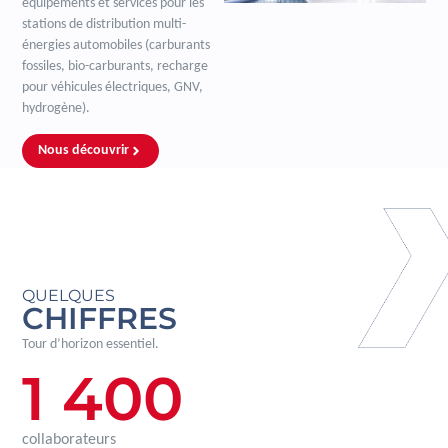
équipements et services pour les
stations de distribution multi-
énergies automobiles (carburants
fossiles, bio-carburants, recharge
pour véhicules électriques, GNV,
hydrogène).
Nous découvrir
QUELQUES
CHIFFRES
Tour d’horizon essentiel.
1 400
collaborateurs