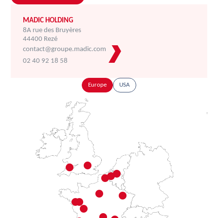
MADIC HOLDING
8A rue des Bruyères
44400 Rezé
contact@groupe.madic.com
02 40 92 18 58
Europe
USA