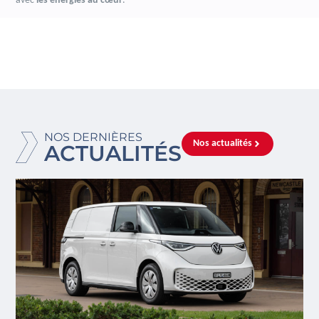
avec
les énergies au cœur
.
NOS DERNIÈRES
Nos actualités
ACTUALITÉS