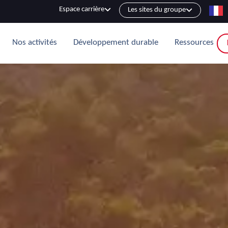
Espace carrière
Les sites du groupe
Nos activités
Développement durable
Ressources