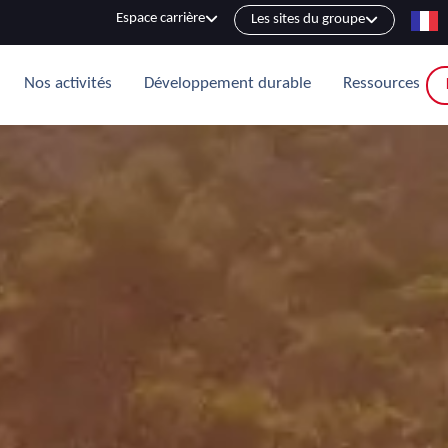
Espace carrière
Les sites du groupe
Nos activités
Développement durable
Ressources