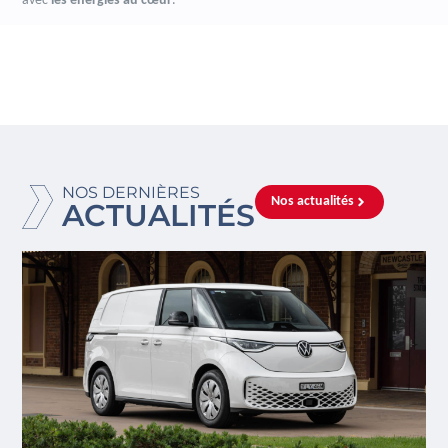
avec
les énergies au cœur
.
NOS DERNIÈRES
Nos actualités
ACTUALITÉS