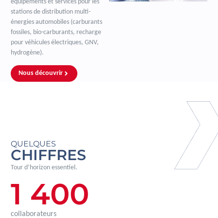
équipements et services pour les
stations de distribution multi-
énergies automobiles (carburants
fossiles, bio-carburants, recharge
pour véhicules électriques, GNV,
hydrogène).
Nous découvrir
QUELQUES
CHIFFRES
Tour d’horizon essentiel.
1 400
collaborateurs