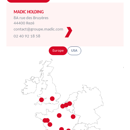
MADIC HOLDING
8A rue des Bruyères
44400 Rezé
contact@groupe.madic.com
02 40 92 18 58
Europe
USA