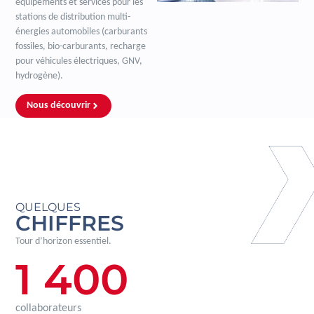
équipements et services pour les
stations de distribution multi-
énergies automobiles (carburants
fossiles, bio-carburants, recharge
pour véhicules électriques, GNV,
hydrogène).
Nous découvrir
QUELQUES
CHIFFRES
Tour d’horizon essentiel.
1 400
collaborateurs