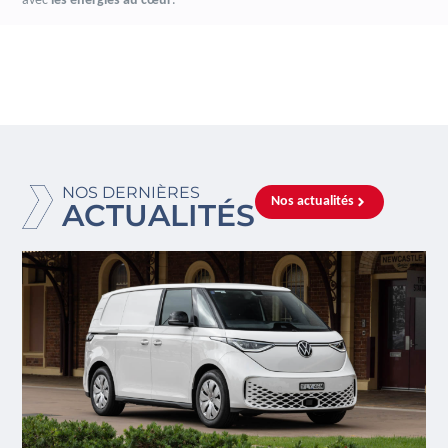
avec
les énergies au cœur
.
NOS DERNIÈRES
Nos actualités
ACTUALITÉS