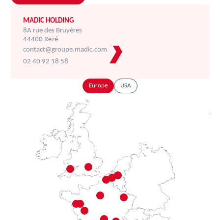
MADIC HOLDING
8A rue des Bruyères
44400 Rezé
contact@groupe.madic.com
02 40 92 18 58
Europe
USA