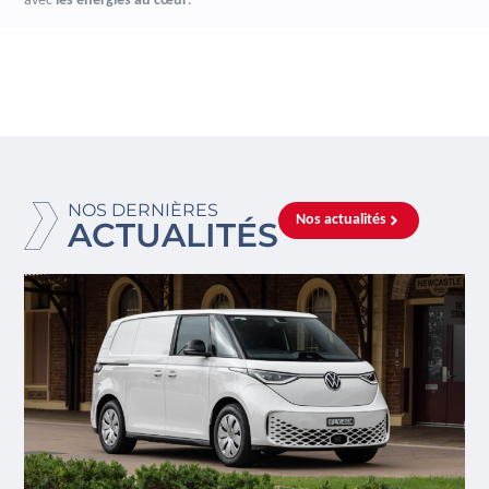
avec
les énergies au cœur
.
NOS DERNIÈRES
Nos actualités
ACTUALITÉS