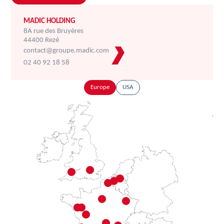
MADIC HOLDING
8A rue des Bruyères
44400 Rezé
contact@groupe.madic.com
02 40 92 18 58
Europe
USA