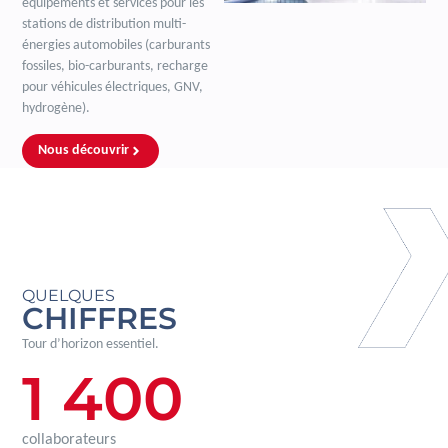
équipements et services pour les
stations de distribution multi-
énergies automobiles (carburants
fossiles, bio-carburants, recharge
pour véhicules électriques, GNV,
hydrogène).
Nous découvrir
QUELQUES
CHIFFRES
Tour d’horizon essentiel.
1 400
collaborateurs