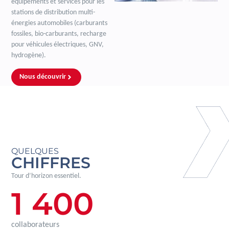
équipements et services pour les
stations de distribution multi-
énergies automobiles (carburants
fossiles, bio-carburants, recharge
pour véhicules électriques, GNV,
hydrogène).
Nous découvrir
QUELQUES
CHIFFRES
Tour d’horizon essentiel.
1 400
collaborateurs