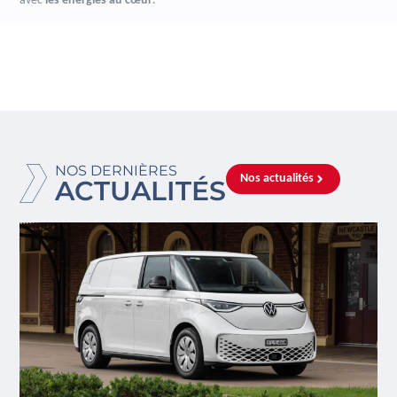
avec
les énergies au cœur
.
NOS DERNIÈRES
Nos actualités
ACTUALITÉS