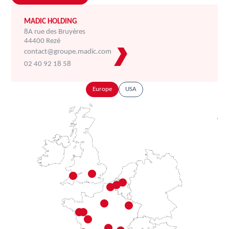
MADIC HOLDING
8A rue des Bruyères
44400 Rezé
contact@groupe.madic.com
02 40 92 18 58
Europe
USA